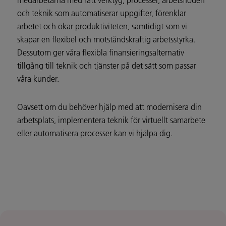
medarbetarna med rätt verktyg, processer, arbetsflöden
och teknik som automatiserar uppgifter, förenklar
arbetet och ökar produktiviteten, samtidigt som vi
skapar en flexibel och motståndskraftig arbetsstyrka.
Dessutom ger våra flexibla finansieringsalternativ
tillgång till teknik och tjänster på det sätt som passar
våra kunder.
Oavsett om du behöver hjälp med att modernisera din
arbetsplats, implementera teknik för virtuellt samarbete
eller automatisera processer kan vi hjälpa dig.