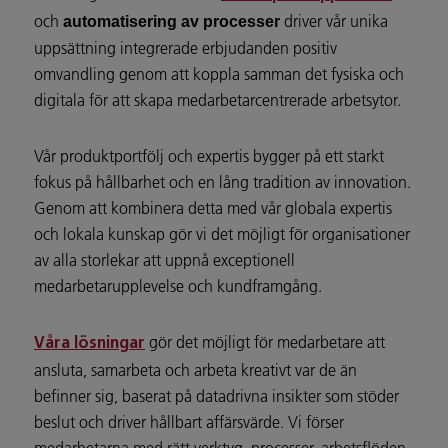
och
driver vår unika
automatisering av processer
uppsättning integrerade erbjudanden positiv
omvandling genom att koppla samman det fysiska och
digitala för att skapa medarbetarcentrerade arbetsytor.
Vår produktportfölj och expertis bygger på ett starkt
fokus på hållbarhet och en lång tradition av innovation.
Genom att kombinera detta med vår globala expertis
och lokala kunskap gör vi det möjligt för organisationer
av alla storlekar att uppnå exceptionell
medarbetarupplevelse och kundframgång.
gör det möjligt för medarbetare att
Våra lösningar
ansluta, samarbeta och arbeta kreativt var de än
befinner sig, baserat på datadrivna insikter som stöder
beslut och driver hållbart affärsvärde. Vi förser