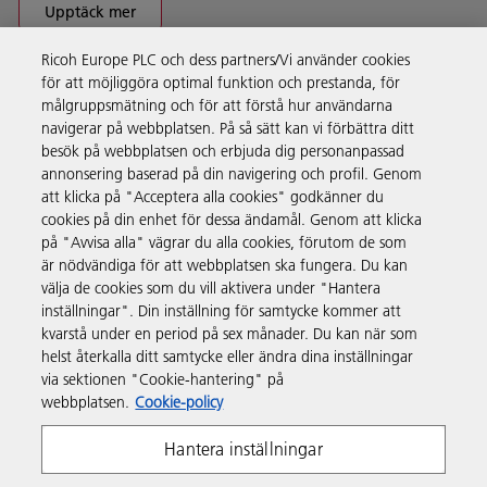
Upptäck mer
Ricoh Europe PLC och dess partners/Vi använder cookies
för att möjliggöra optimal funktion och prestanda, för
Företagslösningar
målgruppsmätning och för att förstå hur användarna
navigerar på webbplatsen. På så sätt kan vi förbättra ditt
besök på webbplatsen och erbjuda dig personanpassad
Produkter och tjänster
annonsering baserad på din navigering och profil. Genom
att klicka på "Acceptera alla cookies" godkänner du
cookies på din enhet för dessa ändamål. Genom att klicka
Support och kontakt
på "Avvisa alla" vägrar du alla cookies, förutom de som
är nödvändiga för att webbplatsen ska fungera. Du kan
välja de cookies som du vill aktivera under "Hantera
Resurser
inställningar". Din inställning för samtycke kommer att
kvarstå under en period på sex månader. Du kan när som
helst återkalla ditt samtycke eller ändra dina inställningar
Följ oss
via sektionen "Cookie-hantering" på
webbplatsen.
Cookie-policy
Hantera inställningar