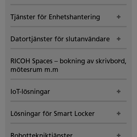
Tjänster för Enhetshantering
Datortjänster för slutanvändare
RICOH Spaces – bokning av skrivbord,
mötesrum m.m
IoT-lösningar
Lösningar för Smart Locker
Robottekniktjänster