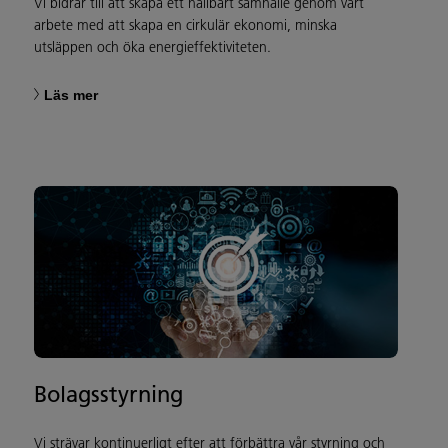
Vi bidrar till att skapa ett hållbart samhälle genom vårt
arbete med att skapa en cirkulär ekonomi, minska
utsläppen och öka energieffektiviteten.
Läs mer
Bolagsstyrning
Vi strävar kontinuerligt efter att förbättra vår styrning och