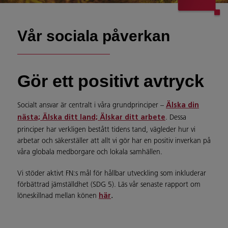
Vår sociala påverkan
Gör ett positivt avtryck
Socialt ansvar är centralt i våra grundprinciper –
Älska din
.
Dessa
nästa;
Älska ditt land; Älskar ditt arbete
principer har verkligen bestått tidens tand, vägleder hur vi
arbetar och säkerställer att allt vi gör har en positiv inverkan på
våra globala medborgare och lokala samhällen.
Vi stöder aktivt FN:s mål för hållbar utveckling som inkluderar
förbättrad jämställdhet (SDG 5). Läs vår senaste rapport om
löneskillnad mellan könen
.
här