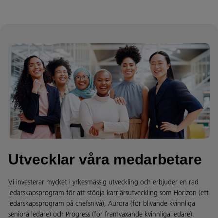
Utvecklar våra medarbetare
Vi investerar mycket i yrkesmässig utveckling och erbjuder en rad
ledarskapsprogram för att stödja karriärsutveckling som Horizon (ett
ledarskapsprogram på chefsnivå), Aurora (för blivande kvinnliga
seniora ledare) och Progress (för framväxande kvinnliga ledare).