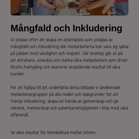
Mångfald och Inkludering
Vi strävar efter att skapa en arbetsplats som präglas av
mångfald och inkludering där medarbetarna kan vara sig själva
på jobbet med värdighet och respekt. Vår strategi går ut på
att attrahera, utveckla och stärka våra medarbetare som driver
Ricohs framgång och levererar enastående resultat till våra
kunder.
För att hjälpa till att underlätta detta bildade vi dedikerade
medarbetargrupper på alla nivåer och bakgrunder för att
främja inkludering, skapa en känsla av gemenskap och ge
nätverk, mentorskap och påverkansmöjligheter i linje med våra
affärsmål.
Se våra resultat för löneskillnad mellan könen