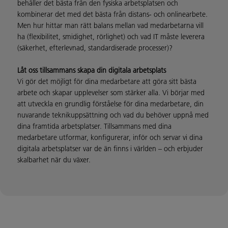
behåller det bästa från den fysiska arbetsplatsen och
kombinerar det med det bästa från distans- och onlinearbete.
Men hur hittar man rätt balans mellan vad medarbetarna vill
ha (flexibilitet, smidighet, rörlighet) och vad IT måste leverera
(säkerhet, efterlevnad, standardiserade processer)?
Låt oss tillsammans skapa din digitala arbetsplats
Vi gör det möjligt för dina medarbetare att göra sitt bästa
arbete och skapar upplevelser som stärker alla. Vi börjar med
att utveckla en grundlig förståelse för dina medarbetare, din
nuvarande teknikuppsättning och vad du behöver uppnå med
dina framtida arbetsplatser. Tillsammans med dina
medarbetare utformar, konfigurerar, inför och servar vi dina
digitala arbetsplatser var de än finns i världen – och erbjuder
skalbarhet när du växer.