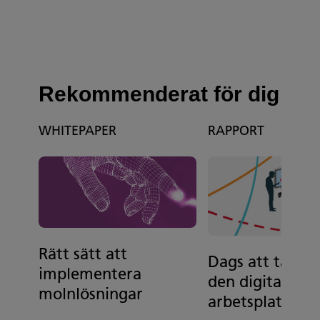
Rekommenderat för dig
WHITEPAPER
RAPPORT
Rätt sätt att
Dags att ta till 
implementera
den digitala
molnlösningar
arbetsplatsen