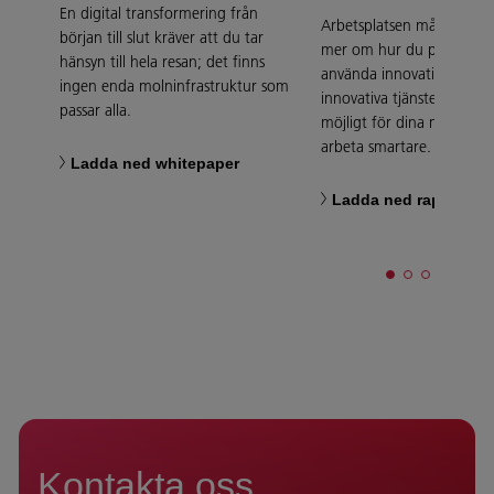
En digital transformering från
Arbetsplatsen måste digita
början till slut kräver att du tar
mer om hur du på bästa s
hänsyn till hela resan; det finns
använda innovativ teknik
ingen enda molninfrastruktur som
innovativa tjänster för at
passar alla.
möjligt för dina medarbet
arbeta smartare.
Ladda ned whitepaper
Ladda ned rapporten
Kontakta oss