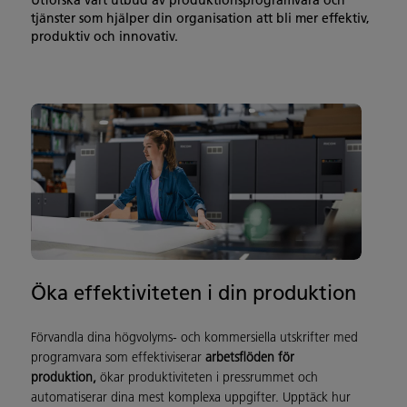
Utforska vårt utbud av produktionsprogramvara och
tjänster som hjälper din organisation att bli mer effektiv,
produktiv och innovativ.
Öka effektiviteten i din produktion
Förvandla dina högvolyms- och kommersiella utskrifter med
programvara som effektiviserar
arbetsflöden för
produktion,
ökar produktiviteten i pressrummet och
automatiserar dina mest komplexa uppgifter. Upptäck hur