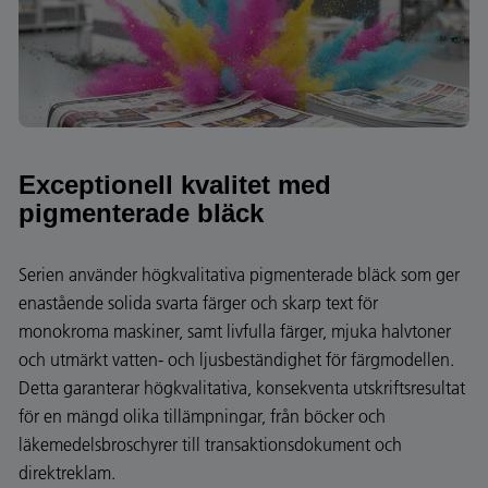
Exceptionell kvalitet med
pigmenterade bläck
Serien använder högkvalitativa pigmenterade bläck som ger
enastående solida svarta färger och skarp text för
monokroma maskiner, samt livfulla färger, mjuka halvtoner
och utmärkt vatten- och ljusbeständighet för färgmodellen.
Detta garanterar högkvalitativa, konsekventa utskriftsresultat
för en mängd olika tillämpningar, från böcker och
läkemedelsbroschyrer till transaktionsdokument och
direktreklam.