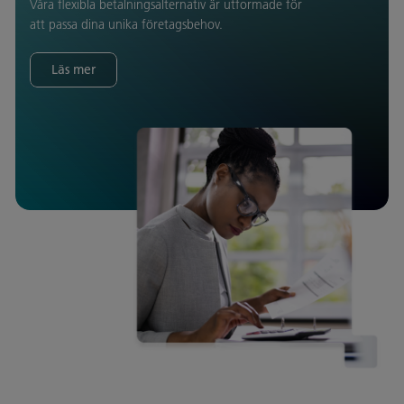
Våra flexibla betalningsalternativ är utformade för
att passa dina unika företagsbehov.
Läs mer