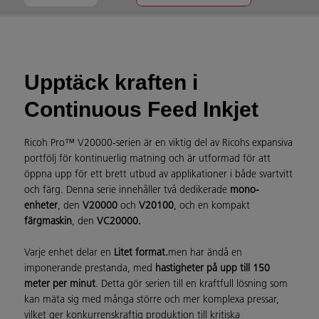
Upptäck kraften i
Continuous Feed Inkjet
Ricoh Pro™ V20000-serien är en viktig del av Ricohs expansiva
portfölj för kontinuerlig matning och är utformad för att
öppna upp för ett brett utbud av applikationer i både svartvitt
och färg. Denna serie innehåller två dedikerade
mono-
enheter
, den
V20000
och
V20100
, och en kompakt
färgmaskin
, den
VC20000.
Varje enhet delar en
Litet format.
men har ändå en
imponerande prestanda, med
hastigheter på upp till 150
meter per minut
. Detta gör serien till en kraftfull lösning som
kan mäta sig med många större och mer komplexa pressar,
vilket ger konkurrenskraftig produktion till kritiska