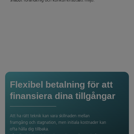
snabbt föränderlig och konkurrensutsatt miljö.
Flexibel betalning för att
finansiera dina tillgångar
Att ha rätt teknik kan vara skillnaden mellan
framgång och stagnation, men initiala kostnader kan
ofta hålla dig tillbaka.