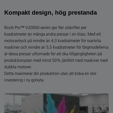
Kompakt design, hög prestanda
Ricoh Pro™ V20000-serien ger fler utskrifter per
kvadratmeter än många andra pressar i sin klass. Med ett
motoravtryck på mindre än 4,3 kvadratmeter för svartvita
maskiner och mindre än 5,5 kvadratmeter för färgmodellerna
är dessa pressar utformade för att öka tillgängligheten på
produktionsytan med minst 50% jämfört med maskiner med
dubbla motorer.
Detta maximerar din produktion utan att kräva en stor
investering i ny golvyta.