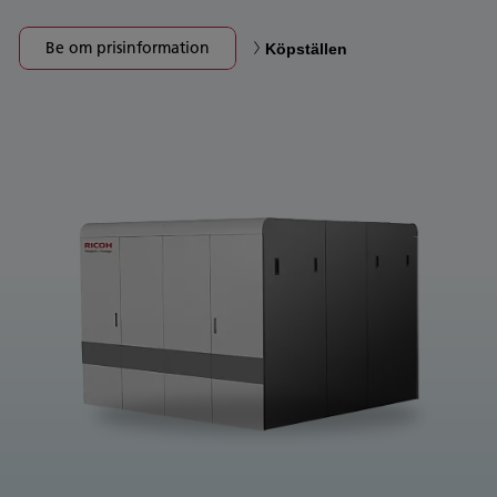
Be om prisinformation
Köpställen