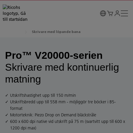
Skrivare med löpande bana
Pro™ V20000-serien
Skrivare med kontinuerlig
matning
Utskriftshastighet upp till 150 m/min
Utskriftsbredd upp till 558 mm - möjliggör tre böcker i B5-
format
Motorteknik: Piezo Drop on Demand bläckstråle
600 x 600 dpi native vid utskrift på 75 m (svartvitt upp till 600 x
1200 dpi max)