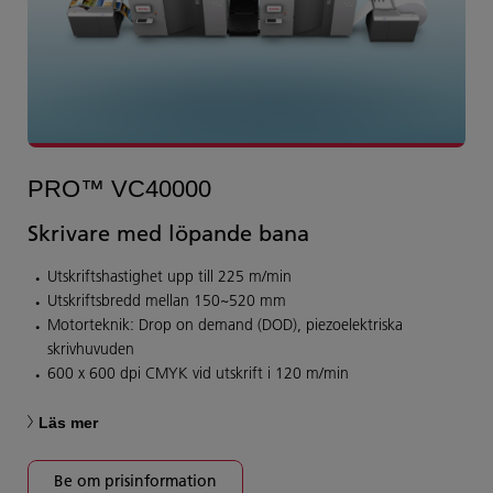
PRO™ VC40000
Skrivare med löpande bana
Utskriftshastighet upp till 225 m/min
Utskriftsbredd mellan 150~520 mm
Motorteknik: Drop on demand (DOD), piezoelektriska
skrivhuvuden
600 x 600 dpi CMYK vid utskrift i 120 m/min
Läs mer
Be om prisinformation