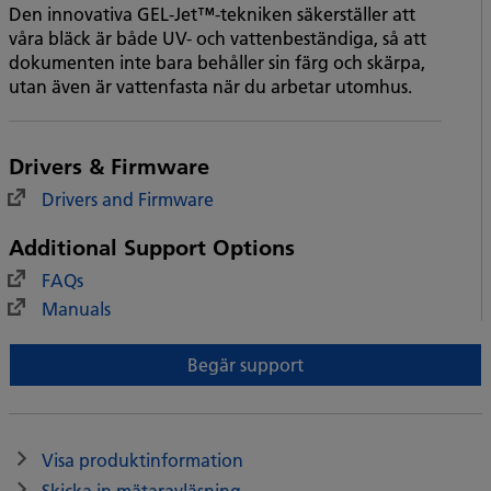
Den innovativa GEL-Jet™-tekniken säkerställer att
våra bläck är både UV- och vattenbeständiga, så att
dokumenten inte bara behåller sin färg och skärpa,
utan även är vattenfasta när du arbetar utomhus.
Drivers & Firmware
Drivers and Firmware
Additional Support Options
FAQs
Manuals
Begär support
Visa produktinformation
Skicka in mätaravläsning