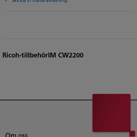
Ricoh-tillbehörIM CW2200
Om oss