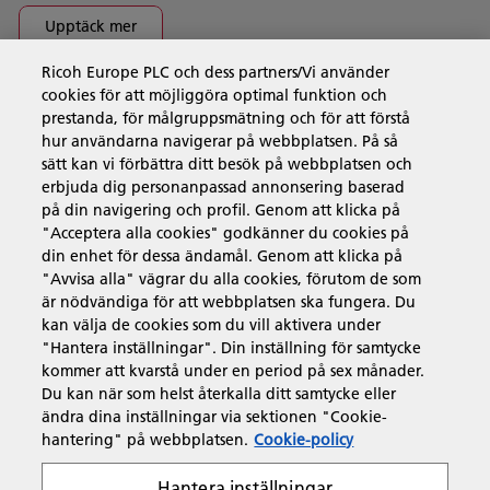
Upptäck mer
Ricoh Europe PLC och dess partners/Vi använder
cookies för att möjliggöra optimal funktion och
Företagslösningar
prestanda, för målgruppsmätning och för att förstå
hur användarna navigerar på webbplatsen. På så
sätt kan vi förbättra ditt besök på webbplatsen och
Produkter och tjänster
erbjuda dig personanpassad annonsering baserad
på din navigering och profil. Genom att klicka på
"Acceptera alla cookies" godkänner du cookies på
Support och kontakt
din enhet för dessa ändamål. Genom att klicka på
"Avvisa alla" vägrar du alla cookies, förutom de som
är nödvändiga för att webbplatsen ska fungera. Du
Resurser
kan välja de cookies som du vill aktivera under
"Hantera inställningar". Din inställning för samtycke
kommer att kvarstå under en period på sex månader.
Du kan när som helst återkalla ditt samtycke eller
Följ oss
ändra dina inställningar via sektionen "Cookie-
hantering" på webbplatsen.
Cookie-policy
Hantera inställningar