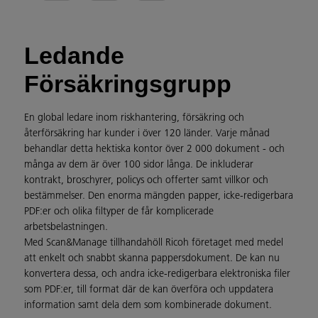
Ledande
Försäkringsgrupp
En global ledare inom riskhantering, försäkring och
återförsäkring har kunder i över 120 länder. Varje månad
behandlar detta hektiska kontor över 2 000 dokument - och
många av dem är över 100 sidor långa. De inkluderar
kontrakt, broschyrer, policys och offerter samt villkor och
bestämmelser. Den enorma mängden papper, icke-redigerbara
PDF:er och olika filtyper de får komplicerade
arbetsbelastningen.
Med Scan&Manage tillhandahöll Ricoh företaget med medel
att enkelt och snabbt skanna pappersdokument. De kan nu
konvertera dessa, och andra icke-redigerbara elektroniska filer
som PDF:er, till format där de kan överföra och uppdatera
information samt dela dem som kombinerade dokument.