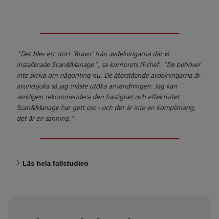
"Det blev ett stort 'Bravo' från avdelningarna där vi
installerade Scan&Manage", sa kontorets IT-chef. "De behöver
inte skriva om någonting nu. De återstående avdelningarna är
avundsjuka så jag måste utöka användningen. Jag kan
verkligen rekommendera den hastighet och effektivitet
Scan&Manage har gett oss - och det är inte en komplimang,
det är en sanning."
Läs hela fallstudien