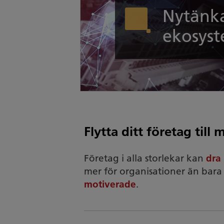
Nytänk
ekosys
Flytta ditt företag till 
Företag i alla storlekar kan
dra 
mer för organisationer än bara
motiverade
.