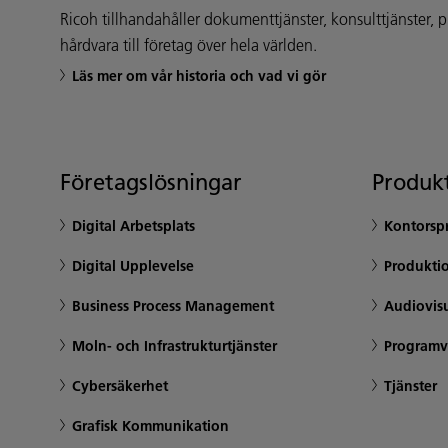
Ricoh tillhandahåller dokumenttjänster, konsulttjänster,
hårdvara till företag över hela världen.
Läs mer om vår historia och vad vi gör
Företagslösningar
Produkt
Digital Arbetsplats
Kontorsp
Digital Upplevelse
Produktio
Business Process Management
Audiovisu
Moln- och Infrastrukturtjänster
Programv
Cybersäkerhet
Tjänster
Grafisk Kommunikation