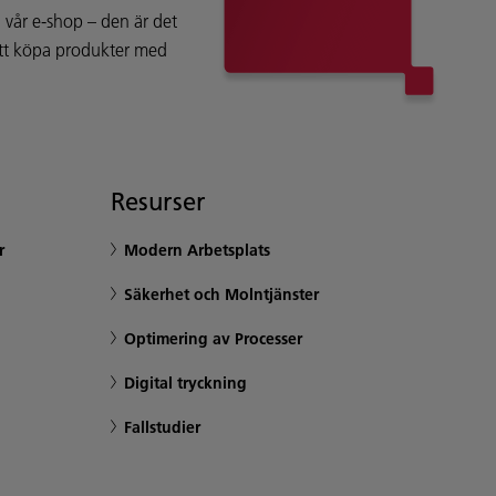
vår e-shop – den är det
att köpa produkter med
Resurser
r
Modern Arbetsplats
Säkerhet och Molntjänster
Optimering av Processer
Digital tryckning
Fallstudier