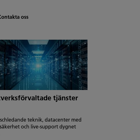
Kontakta oss
verksförvaltade tjänster
schledande teknik, datacenter med
säkerhet och live-support dygnet
.