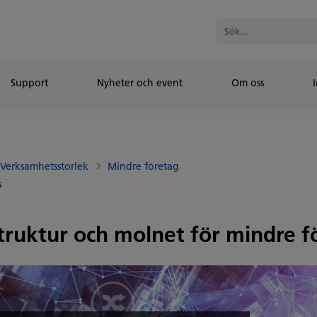
Support
Nyheter och event
Om oss
I
Verksamhetsstorlek
Mindre företag
s
struktur och molnet för mindre f