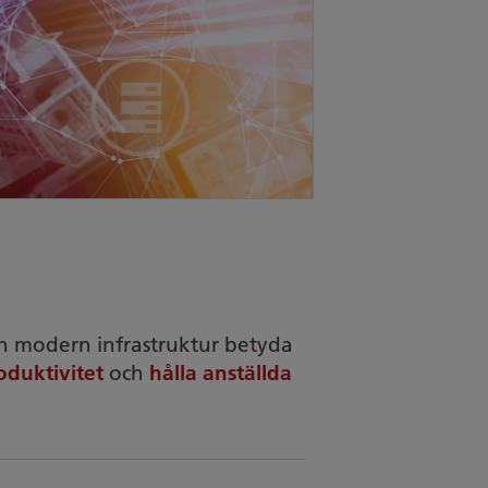
n modern infrastruktur betyda
oduktivitet
och
hålla anställda