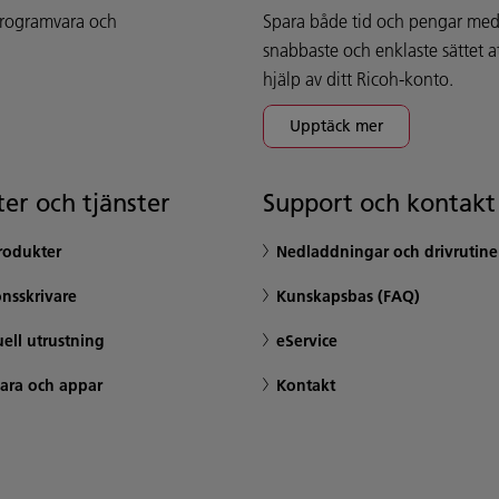
 programvara och
Spara både tid och pengar med 
snabbaste och enklaste sättet 
hjälp av ditt Ricoh-konto.
Upptäck mer
er och tjänster
Support och kontakt
rodukter
Nedladdningar och drivrutine
nsskrivare
Kunskapsbas (FAQ)
ell utrustning
eService
ara och appar
Kontakt