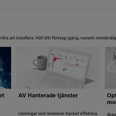
enkla att installera. Håll ditt företag igång, oavsett omständi
et
AV Hanterade tjänster
Opt
mo
Lösningar som levererar mycket effektiva
Skap