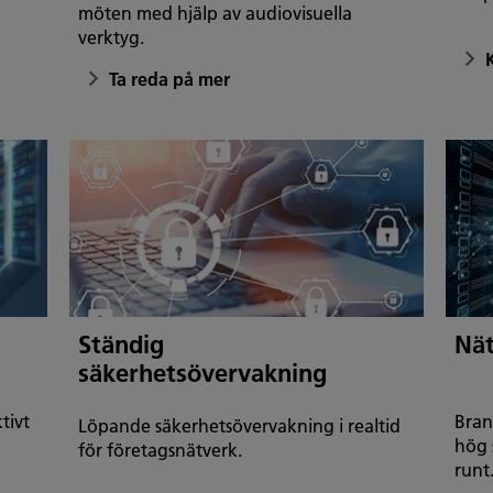
möten med hjälp av audiovisuella
verktyg.
Ta reda på mer
Ständig
Nät
säkerhetsövervakning
tivt
Bran
Löpande säkerhetsövervakning i realtid
hög 
för företagsnätverk.
runt