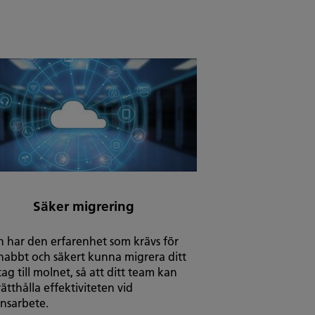
Säker migrering
h har den erfarenhet som krävs för
snabbt och säkert kunna migrera ditt
tag till molnet, så att ditt team kan
ätthålla effektiviteten vid
ansarbete.