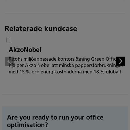
Relaterade kundcase
AkzoNobel
Ricohs miljöanpassade kontorslösning Green Office
hjälper Akzo Nobel att minska pappersförbrukningen
med 15 % och energikostnaderna med 18 % globalt
Are you ready to run your office
optimisation?