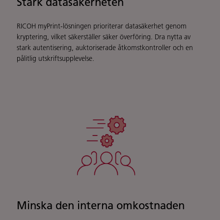
Stärk datasäkerheten
RICOH myPrint-lösningen prioriterar datasäkerhet genom
kryptering, vilket säkerställer säker överföring. Dra nytta av
stark autentisering, auktoriserade åtkomstkontroller och en
pålitlig utskriftsupplevelse.
Minska den interna omkostnaden