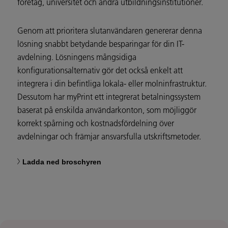
företag, universitet och andra utbildningsinstitutioner.
Genom att prioritera slutanvändaren genererar denna
lösning snabbt betydande besparingar för din IT-
avdelning. Lösningens mångsidiga
konfigurationsalternativ gör det också enkelt att
integrera i din befintliga lokala- eller molninfrastruktur.
Dessutom har myPrint ett integrerat betalningssystem
baserat på enskilda användarkonton, som möjliggör
korrekt spårning och kostnadsfördelning över
avdelningar och främjar ansvarsfulla utskriftsmetoder.
Ladda ned broschyren