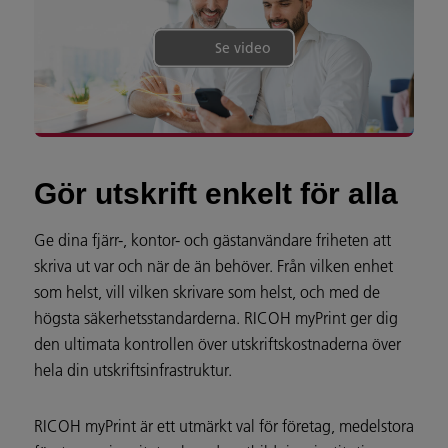
Se video
Gör utskrift enkelt för alla
Ge dina fjärr-, kontor- och gästanvändare friheten att
skriva ut var och när de än behöver. Från vilken enhet
som helst, vill vilken skrivare som helst, och med de
högsta säkerhetsstandarderna. RICOH myPrint ger dig
den ultimata kontrollen över utskriftskostnaderna över
hela din utskriftsinfrastruktur.
RICOH myPrint är ett utmärkt val för företag, medelstora