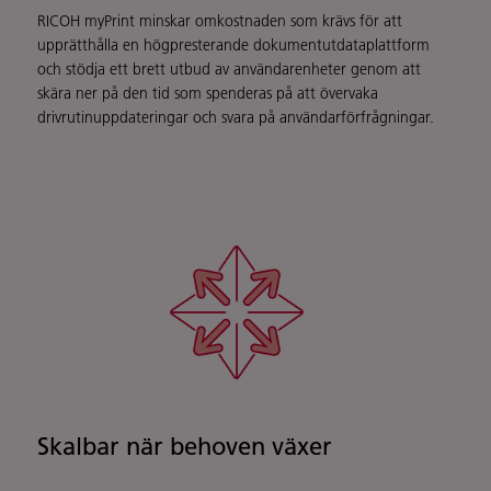
RICOH myPrint minskar omkostnaden som krävs för att
upprätthålla en högpresterande dokumentutdataplattform
och stödja ett brett utbud av användarenheter genom att
skära ner på den tid som spenderas på att övervaka
drivrutinuppdateringar och svara på användarförfrågningar.
Skalbar när behoven växer