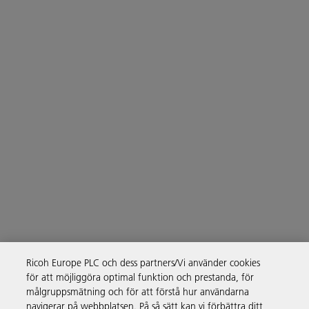
Ricoh Europe PLC och dess partners/Vi använder cookies
för att möjliggöra optimal funktion och prestanda, för
målgruppsmätning och för att förstå hur användarna
navigerar på webbplatsen. På så sätt kan vi förbättra ditt