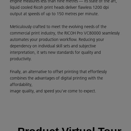
engine measures less than nine metres — its state of the art,
liquid cooled Ricoh print heads deliver flawless 1200 dpi
output at speeds of up to 150 metres per minute.
Meticulously crafted to meet the evolving needs of the
commercial print industry, the RICOH Pro VC80000 seamlessly
automates your production workflow. Reducing your
dependency on individual skill sets and subjective
interpretation, it sets new standards for quality and
productivity.
Finally, an alternative to offset printing that effortlessly
combines the advantages of digital printing with the
affordability,
image quality, and speed you’ve come to expect.