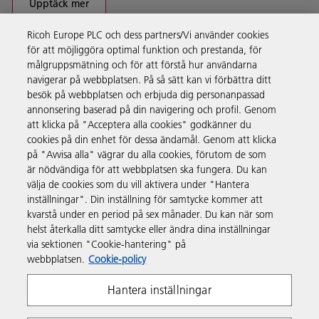
Upptäck mer
Ricoh Europe PLC och dess partners/Vi använder cookies
för att möjliggöra optimal funktion och prestanda, för
Företagslösningar
målgruppsmätning och för att förstå hur användarna
navigerar på webbplatsen. På så sätt kan vi förbättra ditt
besök på webbplatsen och erbjuda dig personanpassad
Produkter och tjänster
annonsering baserad på din navigering och profil. Genom
att klicka på "Acceptera alla cookies" godkänner du
cookies på din enhet för dessa ändamål. Genom att klicka
Support och kontakt
på "Avvisa alla" vägrar du alla cookies, förutom de som
är nödvändiga för att webbplatsen ska fungera. Du kan
välja de cookies som du vill aktivera under "Hantera
Resurser
inställningar". Din inställning för samtycke kommer att
kvarstå under en period på sex månader. Du kan när som
helst återkalla ditt samtycke eller ändra dina inställningar
Följ oss
via sektionen "Cookie-hantering" på
webbplatsen.
Cookie-policy
Hantera inställningar