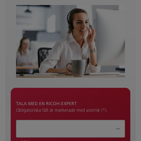
TALA MED EN RICOH-EXPERT
Obligatoriska fält är markerade med asterisk (*).
Ämne:*