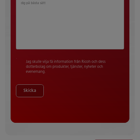
dig på bästa sätt
Jag skulle vilja få information från Ricoh och dess
dotterbolag om produkter, tjänster, nyheter och
evenemang.
Skicka