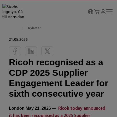
Nyheter
21.05.2026
Ricoh recognised as a
CDP 2025 Supplier
Engagement Leader for
sixth consecutive year
—
London May 21, 2026
Ricoh today announced
it has been recognised as a 2025 Supplier