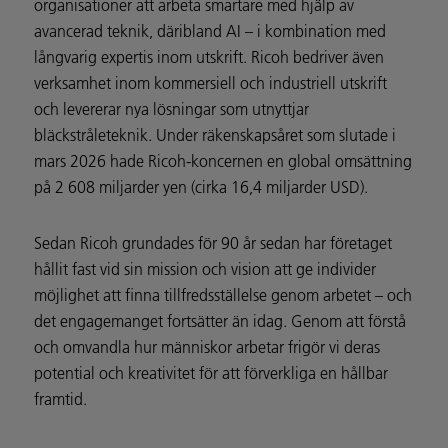
organisationer att arbeta smartare med hjälp av
avancerad teknik, däribland AI – i kombination med
långvarig expertis inom utskrift. Ricoh bedriver även
verksamhet inom kommersiell och industriell utskrift
och levererar nya lösningar som utnyttjar
bläckstråleteknik. Under räkenskapsåret som slutade i
mars 2026 hade Ricoh-koncernen en global omsättning
på 2 608 miljarder yen (cirka 16,4 miljarder USD).
Sedan Ricoh grundades för 90 år sedan har företaget
hållit fast vid sin mission och vision att ge individer
möjlighet att finna tillfredsställelse genom arbetet – och
det engagemanget fortsätter än idag. Genom att förstå
och omvandla hur människor arbetar frigör vi deras
potential och kreativitet för att förverkliga en hållbar
framtid.