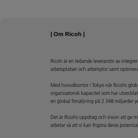
| Om Ricoh |
Ricoh är en ledande leverantör av integrer
arbetsplatser och arbetsytor samt optimer
Med huvudkontor i Tokyo når Ricohs globa
organisatorisk kapacitet som har utveckla
en global försäljning på 2 348 miljarder y
Det är Ricohs uppdrag och vision att ge m
arbetar så att vi kan frigöra deras potential