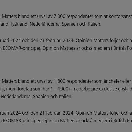
atters bland ett urval av 7 000 respondenter som är kontorsans
rland, Tyskland, Nederländerna, Spanien och Italien.
ruari 2024 och den 21 februari 2024. Opinion Matters följer och 
 ESOMAR-principer. Opinion Matters är också medlem i British Pol
tters bland ett urval av 1.800 respondenter som är chefer eller 
omi, inom företag som har 1 – 1000+ medarbetare exklusive enskilda
d, Nederländerna, Spanien och Italien.
ruari 2024 och den 21 februari 2024. Opinion Matters följer och 
 ESOMAR-principer. Opinion Matters är också medlem i British Pol