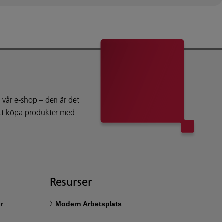
vår e-shop – den är det
att köpa produkter med
Resurser
r
Modern Arbetsplats