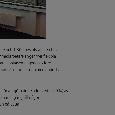
e och 1 800 beslutsfattare i hela
är medarbetare anger mer flexibla
arbetsplatsen tillgodoses före
mna sin tjänst under de kommande 12
 för att göra det. En femtedel (20%) av
har tillgång till någon
an på detta.