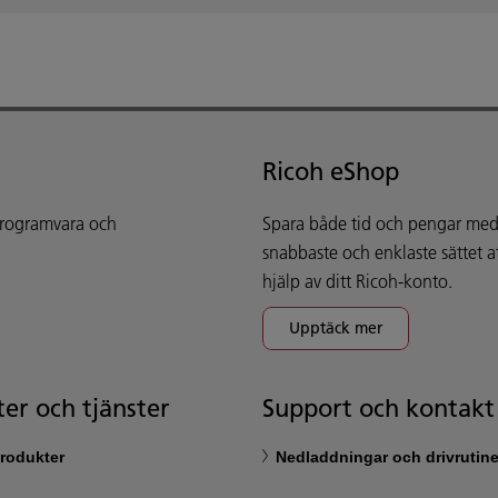
Ricoh eShop
 programvara och
Spara både tid och pengar med 
snabbaste och enklaste sättet 
hjälp av ditt Ricoh-konto.
Upptäck mer
er och tjänster
Support och kontakt
rodukter
Nedladdningar och drivrutine