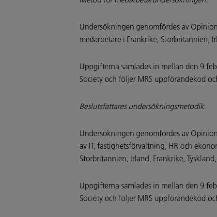
Undersökningen genomfördes av Opinion M
medarbetare i Frankrike, Storbritannien, I
Uppgifterna samlades in mellan den 9 feb
Society och följer MRS uppförandekod och
Beslutsfattares undersökningsmetodik
:
Undersökningen genomfördes av Opinion Ma
av IT, fastighetsförvaltning, HR och ekon
Storbritannien, Irland, Frankrike, Tysklan
Uppgifterna samlades in mellan den 9 feb
Society och följer MRS uppförandekod och