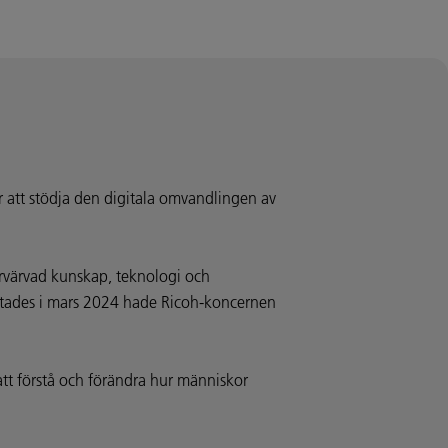
ör att stödja den digitala omvandlingen av
örvärvad kunskap, teknologi och
slutades i mars 2024 hade Ricoh-koncernen
att förstå och förändra hur människor