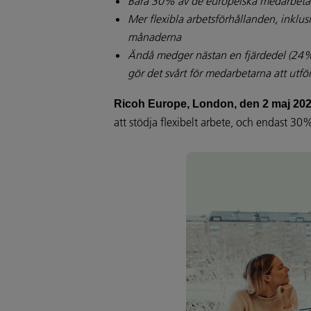
Bara 30% av de europeiska medarbetarn
Mer flexibla arbetsförhållanden, inklus
månaderna
Ändå medger nästan en fjärdedel (24%) a
gör det svårt för medarbetarna att utf
Ricoh Europe, London, den 2 maj 20
att stödja flexibelt arbete, och endast 3