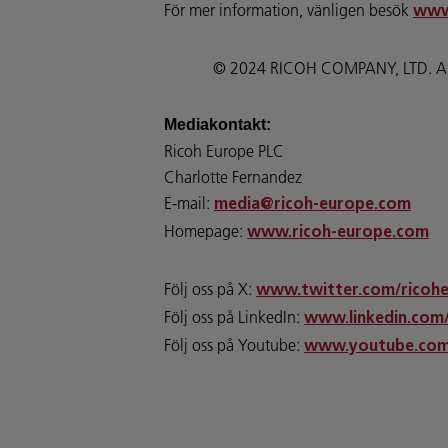
För mer information, vänligen besök
www
© 2024 RICOH COMPANY, LTD. Alla r
Mediakontakt:
Ricoh Europe PLC
Charlotte Fernandez
E-mail:
media@ricoh-europe.com
Homepage:
www.ricoh-europe.com
Följ oss på X:
www.twitter.com/ricoh
Följ oss på LinkedIn:
www.linkedin.com
Följ oss på Youtube:
www.youtube.com