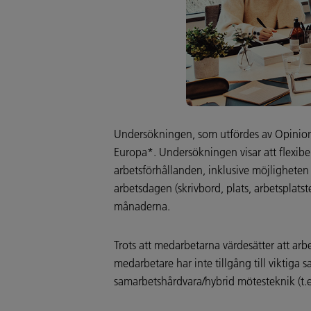
Undersökningen, som utfördes av Opinion
Europa*. Undersökningen visar att flexibel
arbetsförhållanden, inklusive möjligheten 
arbetsdagen (skrivbord, plats, arbetsplat
månaderna.
Trots att medarbetarna värdesätter att ar
medarbetare har inte tillgång till vikti
samarbetshårdvara/hybrid mötesteknik (t.ex