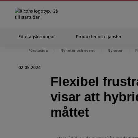
Företagslösningar
Produkter och tjänster
Fl
Förstasida
Nyheter och event
Nyheter
02.05.2024
Flexibel frust
visar att hybr
måttet