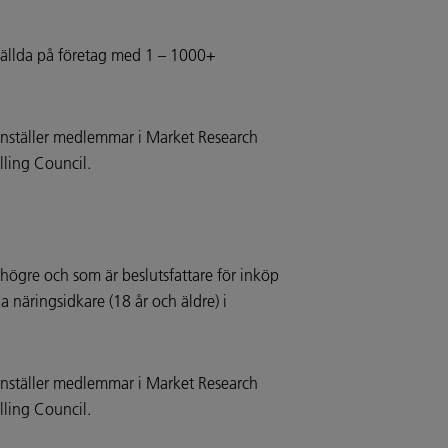
tällda på företag med 1 – 1000+
anställer medlemmar i Market Research
ling Council.
högre och som är beslutsfattare för inköp
 näringsidkare (18 år och äldre) i
anställer medlemmar i Market Research
ling Council.