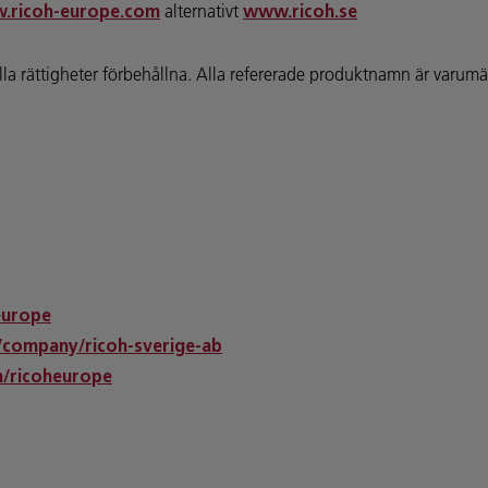
alternativt
.ricoh-europe.com
www.ricoh.se
ättigheter förbehållna. Alla refererade produktnamn är varumärk
europe
/company/ricoh-sverige-ab
/ricoheurope