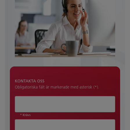
KONTAKTA OSS
Obligatoriska fält är markerade med asterisk (*).
* Krävs